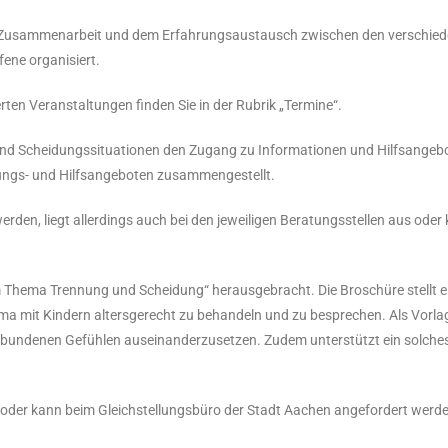
ren Zusammenarbeit und dem Erfahrungsaustausch zwischen den verschie
ene organisiert.
ten Veranstaltungen finden Sie in der Rubrik „Termine“.
nd Scheidungssituationen den Zugang zu Informationen und Hilfsangebot
ungs- und Hilfsangeboten zusammengestellt.
rden, liegt allerdings auch bei den jeweiligen Beratungsstellen aus ode
 Thema Trennung und Scheidung“ herausgebracht. Die Broschüre stellt ei
ma mit Kindern altersgerecht zu behandeln und zu besprechen. Als Vorla
verbundenen Gefühlen auseinanderzusetzen. Zudem unterstützt ein solches 
der kann beim Gleichstellungsbüro der Stadt Aachen angefordert werden 