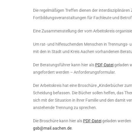
Die regelmäßigen Treffen dienen der interdisziplinä
Fortbildungsveranstaltungen für Fachleute und Betroff
Eine Zusammenstellung der vom Arbeitskreis organisier
Um rat- und hilfesuchenden Menschen in Trennungs- u
mit den in Stadt und Kreis Aachen vorhandenen Berat
Der Beratungsführer kann hier als
PDF-Datei
geladen we
angefordert werden – Anforderungsformular.
Der Arbeitskreis hat eine Broschüre „Kinderbücher zum
Scheidung befassen. Die Bücher sollen helfen, das The
sich mit der Situation in ihrer Familie und den damit 
anstehende Trennung zu sprechen.
Die Broschüre kann hier als
PDF-Datei
geladen werden o
gsb@mail.aachen.de
.