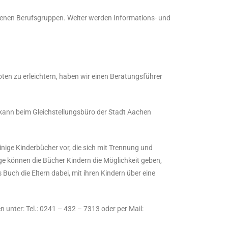
denen Berufsgruppen. Weiter werden Informations- und
en zu erleichtern, haben wir einen Beratungsführer
r kann beim Gleichstellungsbüro der Stadt Aachen
nige Kinderbücher vor, die sich mit Trennung und
ge können die Bücher Kindern die Möglichkeit geben,
Buch die Eltern dabei, mit ihren Kindern über eine
unter: Tel.: 0241 – 432 – 7313 oder per Mail: