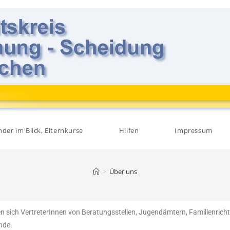
nder im Blick, Elternkurse
Hilfen
Impressum
>
Über uns
 sich VertreterInnen von Beratungsstellen, Jugendämtern, Familienricht
nde.